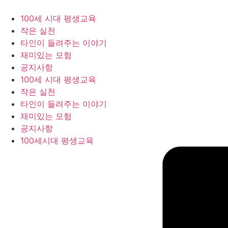
콘
텐
100세 시대 평생교육
츠
작은 실천
로
타인이 들려주는 이야기
건
재미있는 모험
너
공지사항
뛰
100세 시대 평생교육
기
작은 실천
타인이 들려주는 이야기
재미있는 모험
공지사항
100세시대 평생교육