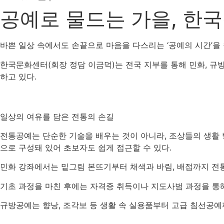
공예로 물드는 가을, 한국
바쁜 일상 속에서도 손끝으로 마음을 다스리는 ‘공예의 시간’을 
한국문화센터(회장 정담 이금덕)는 전국 지부를 통해 민화, 규
하고 있다.
일상의 여유를 담은 전통의 손길
전통공예는 단순한 기술을 배우는 것이 아니라, 조상들의 생활
으로 구성돼 있어 초보자도 쉽게 접근할 수 있다.
민화 강좌에서는 밑그림 본뜨기부터 채색과 바림, 배접까지 전통
기초 과정을 마친 후에는 자격증 취득이나 지도사범 과정을 통
규방공예는 향낭, 조각보 등 생활 속 실용품부터 고급 침선공예까