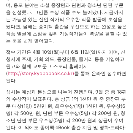
며, 응모 분야는 소설 중장편과 단편과 청소년 단편 부문
을 신설했다. 그만큼 수상 작품 수도 늘어났다. 지금까지
는 가능성 있는 신인 작가의 우수한 작품 발굴에 초점을
뒀다면, 올해는 종이책 출간을 우선으로 하는 완성도 높은
작품 발굴에 초점을 맞춰 기성작가들이 역량을 펼칠 수 있
는 문을 넓게 열어뒀다.
접수 기간은 4월 10일(월)부터 6월 11일(일)까지 이며, 신
청서에 주제, 기획 의도, 등장인물, 줄거리 등을 기입하고
원고와 함께 교보문고 스토리 홈페이지
(
http://story.kyobobook.co.kr)
를 통해 온라인 접수하면
된다.
심사는 예심과 본심으로 나누어 진행되며, 9월 중 총 18편
의 수상작이 발표된다. 총 상금 1억 1천만 원 중 중장편 부
문 대상(1명) 5천만 원, 최우수상(1명) 1천만 원, 우수상(6
명) 각 500만 원, 단편 부문 우수상(5명) 각 200만 원, 청
소년 단편 부문 우수상(5명) 각 200만 원의 상금이 수여
된다. 이 외에도 종이책·eBook 출간 지원 및 영화·드라마·