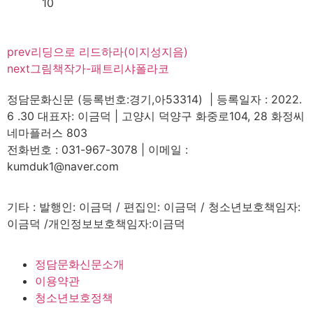
10
prev
리딩으로 리드하라(이지성지음)
next
그림책작가-패트리샤폴라코
정담문화신문 (등록번호:경기,아53314) | 등록일자 : 2022.
6 .30 대표자: 이금덕 | 고양시 덕양구 화중로104, 28 화정씨
네마플러스 803
전화번호 : 031-967-3078 | 이메일 :
kumduk1@naver.com
기타 : 발행인: 이금덕 / 편집인: 이금덕 / 청소년보호책임자:
이금덕 /개인정보보호책임자:이금덕
정담문화신문소개
이용약관
청소년보호정책