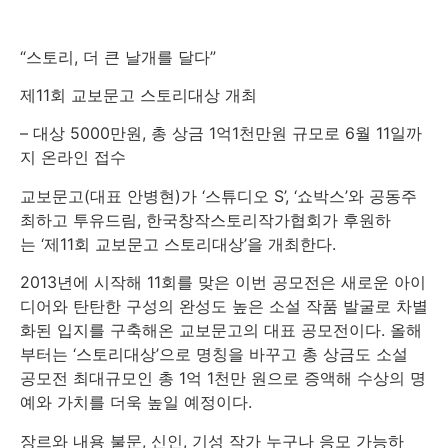
“스토리, 더 큰 날개를 달다”
제11회 교보문고 스토리대상 개최
– 대상 5000만원, 총 상금 1억1천만원 규모로 6월 11일까
지 온라인 접수
교보문고(대표 안병현)가 ‘스튜디오 S’, ‘쇼박스’와 공동주
최하고 투유드림, 한국창작스토리작가협회가 후원하
는 ‘제11회 교보문고 스토리대상’을 개최한다.
2013년에 시작해 11회를 맞은 이번 공모전은 새로운 아이
디어와 탄탄한 구성의 완성도 높은 소설 작품 발굴로 차별
화된 입지를 구축해온 교보문고의 대표 공모전이다. 올해
부터는 ‘스토리대상’으로 명칭을 바꾸고 총 상금도 소설
공모전 최대규모인 총 1억 1천만 원으로 증액해 수상의 명
예와 가치를 더욱 높일 예정이다.
장르와 내용 불문, 신인, 기성 작가 누구나 응모 가능하