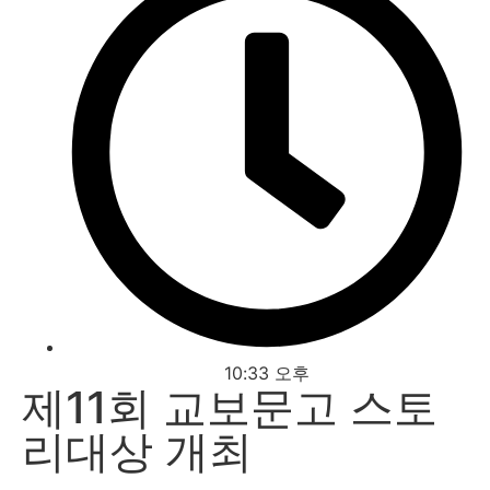
10:33 오후
제11회 교보문고 스토
리대상 개최