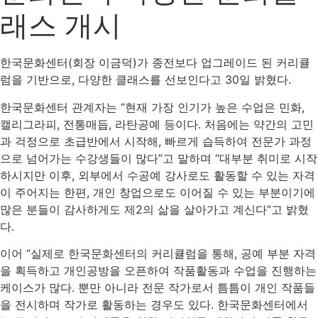
래스 개시
한국문화센터(회장 이금덕)가 종전보다 업그레이드 된 커리큘
럼을 기반으로, 다양한 클래스를 선보인다고 30일 밝혔다.
한국문화센터 관계자는 “현재 가장 인기가 높은 수업은 민화,
캘리그라피, 전통매듭, 라탄공예 등이다. 처음에는 약간의 고민
과 걱정으로 초급반에서 시작해, 빠르게 습득하여 전문가 과정
으로 넘어가는 수강생들이 많다”고 말하며 “대부분 취미로 시작
하시지만 이후, 외부에서 수공예 강사로도 활동할 수 있는 자격
이 주어지는 한편, 개인 창업으로도 이어질 수 있는 부분이기에
많은 분들이 감사하게도 제2의 삶을 살아가고 계신다”고 밝혔
다.
이어 “실제로 한국문화센터의 커리큘럼을 통해, 공예 부분 자격
을 획득하고 개인공방을 오픈하여 작품활동과 수업을 진행하는
케이스가 많다. 뿐만 아니라 전문 작가로서 틈틈이 개인 작품들
을 전시하며 작가로 활동하는 경우도 있다. 한국문화센터에서