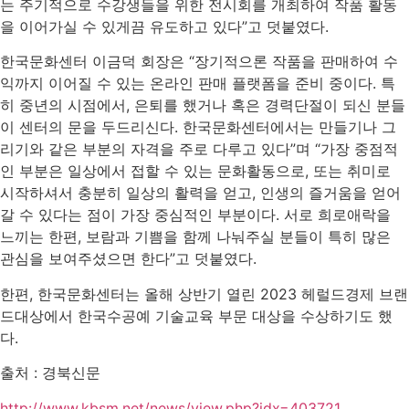
는 주기적으로 수강생들을 위한 전시회를 개최하여 작품 활동
을 이어가실 수 있게끔 유도하고 있다”고 덧붙였다.
한국문화센터 이금덕 회장은 “장기적으론 작품을 판매하여 수
익까지 이어질 수 있는 온라인 판매 플랫폼을 준비 중이다. 특
히 중년의 시점에서, 은퇴를 했거나 혹은 경력단절이 되신 분들
이 센터의 문을 두드리신다. 한국문화센터에서는 만들기나 그
리기와 같은 부분의 자격을 주로 다루고 있다”며 “가장 중점적
인 부분은 일상에서 접할 수 있는 문화활동으로, 또는 취미로
시작하셔서 충분히 일상의 활력을 얻고, 인생의 즐거움을 얻어
갈 수 있다는 점이 가장 중심적인 부분이다. 서로 희로애락을
느끼는 한편, 보람과 기쁨을 함께 나눠주실 분들이 특히 많은
관심을 보여주셨으면 한다”고 덧붙였다.
한편, 한국문화센터는 올해 상반기 열린 2023 헤럴드경제 브랜
드대상에서 한국수공예 기술교육 부문 대상을 수상하기도 했
다.
출처 : 경북신문
http://www.kbsm.net/news/view.php?idx=403721