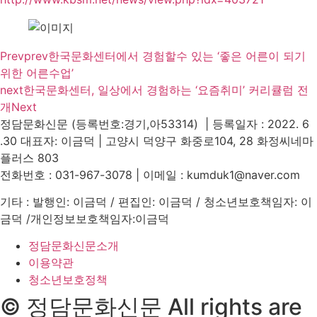
Prev
prev
한국문화센터에서 경험할수 있는 ‘좋은 어른이 되기
위한 어른수업’
next
한국문화센터, 일상에서 경험하는 ‘요즘취미’ 커리큘럼 전
개
Next
정담문화신문 (등록번호:경기,아53314) | 등록일자 : 2022. 6
.30 대표자: 이금덕 | 고양시 덕양구 화중로104, 28 화정씨네마
플러스 803
전화번호 : 031-967-3078 | 이메일 : kumduk1@naver.com
기타 : 발행인: 이금덕 / 편집인: 이금덕 / 청소년보호책임자: 이
금덕 /개인정보보호책임자:이금덕
정담문화신문소개
이용약관
청소년보호정책
© 정담문화신문 All rights are