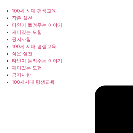
콘
텐
100세 시대 평생교육
츠
작은 실천
로
타인이 들려주는 이야기
건
재미있는 모험
너
공지사항
뛰
100세 시대 평생교육
기
작은 실천
타인이 들려주는 이야기
재미있는 모험
공지사항
100세시대 평생교육