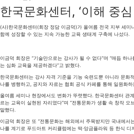
한국문화센터, ‘이해 중심
(사)한국문화센터(회장 정담 이금덕)가 올여름 전국 지부 세미
함께 성장할 수 있는 지속 가능한 교육 생태계 구축에 나섰다.
이금덕 회장은 “기술만으로는 강사가 될 수 없다”며 “매듭 하나
는 심화 교육을 제공하겠다”고 밝혔다.
한국문화센터는 강사 자격 기준을 기능 숙련도뿐 아니라 문화적 
나를 병행하고, 공지와 자료는 협회 공식 카페를 통해 일원화하
올여름 세미나 현장에서도 변화가 뚜렷했다. 한국문화센터 관계
르는 교육이 실현된 자리였다”며 “전통문화가 생활 속 창작 오
말했다.
이금덕 회장은 또 “전통문화는 해외에서 주목받지만 국내에서는 
나를 계기로 푸드아트 커리큘럼에는 떡·앙금플라워 등 한식 디