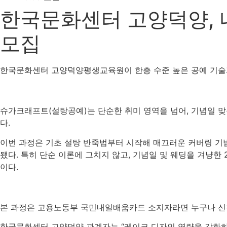
한국문화센터 고양덕양, 
모집
한국문화센터 고양덕양평생교육원이 한층 수준 높은 공예 기술과
슈가크래프트(설탕공예)는 단순한 취미 영역을 넘어, 기념일 맞
다.
이번 과정은 기초 설탕 반죽법부터 시작해 매끄러운 커버링 기법
됐다. 특히 단순 이론에 그치지 않고, 기념일 및 웨딩을 겨냥한
이다.
본 과정은 고용노동부 국민내일배움카드 소지자라면 누구나 신청할
한국문화센터 고양덕양 관계자는 “케이크 디자인 역량을 강화하고