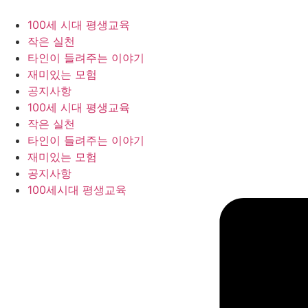
콘
텐
100세 시대 평생교육
츠
작은 실천
로
타인이 들려주는 이야기
건
재미있는 모험
너
공지사항
뛰
100세 시대 평생교육
기
작은 실천
타인이 들려주는 이야기
재미있는 모험
공지사항
100세시대 평생교육